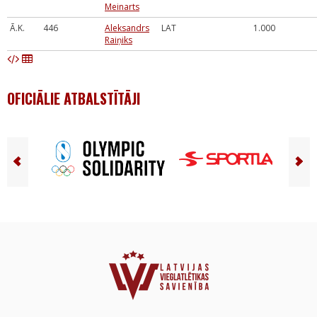
Meinarts
Ā.K.
446
Aleksandrs
LAT
1.000
Raiņiks
OFICIĀLIE ATBALSTĪTĀJI