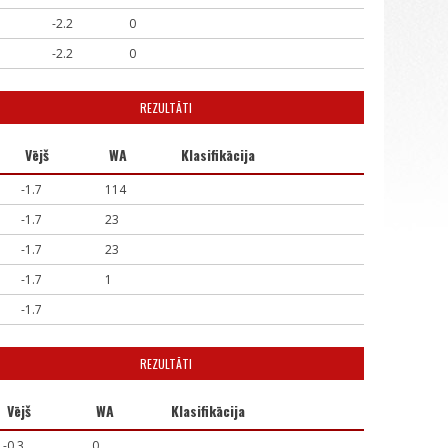
-2.2
0
-2.2
0
REZULTĀTI
Vējš
WA
Klasifikācija
-1.7
114
-1.7
23
-1.7
23
-1.7
1
-1.7
REZULTĀTI
Vējš
WA
Klasifikācija
-0.3
0