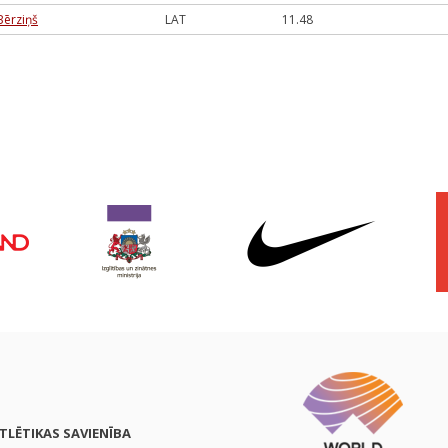
Bērziņš
LAT
11.48
ATLĒTIKAS SAVIENĪBA