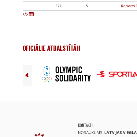
371
5
Roberts 
OFICIĀLIE ATBALSTĪTĀJI
KONTAKTI:
NOSAUKUMS:
LATVIJAS VIEGL