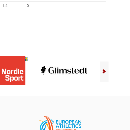
-1.4
0