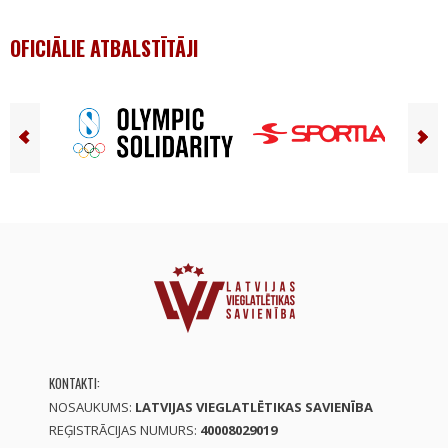
OFICIĀLIE ATBALSTĪTĀJI
KONTAKTI:
NOSAUKUMS:
LATVIJAS VIEGLATLĒTIKAS SAVIENĪBA
REĢISTRĀCIJAS NUMURS:
40008029019