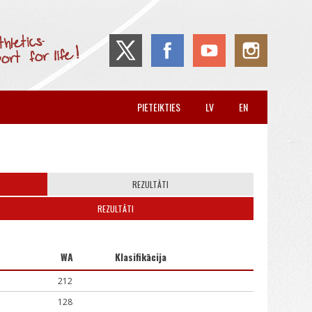
PIETEIKTIES
LV
EN
REZULTĀTI
REZULTĀTI
WA
Klasifikācija
212
128