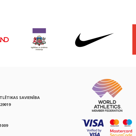
ATLĒTIKAS SAVIENĪBA
29019
1009