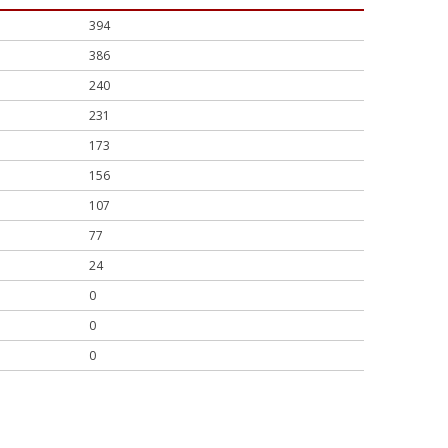
394
386
240
231
173
156
107
77
24
0
0
0