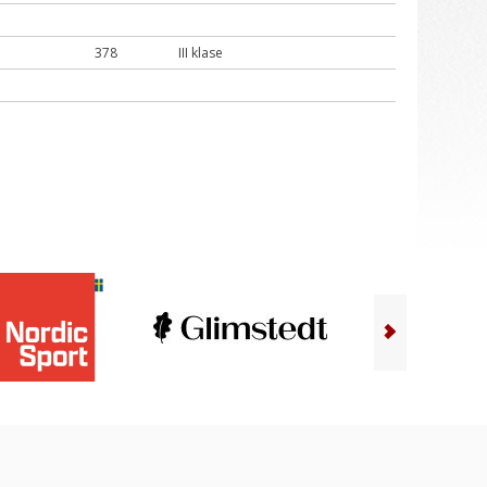
378
III klase