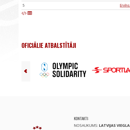
5
Ervīn
OFICIĀLIE ATBALSTĪTĀJI
KONTAKTI:
NOSAUKUMS:
LATVIJAS VIEGL