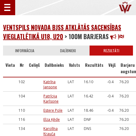
VENTSPILS NOVADA BJSS ATKLĀTĀS SACENSĪBAS
VIEGLATLĒTIKĀ U18, U20
> 100M BARJERAS
INFORMĀCIJA
DALĪBNIEKI
REZULTĀTI
Vieta
Nr
Celiņš
Dalībnieks
Valsts
Rezultāts
Vējš
Barjeru
augstu
102
Katrīna
LAT
16.10
-0.4
76.20
Jansone
104
Patrīcija
LAT
16.42
-0.4
76.20
Karlsone
110
Estere Pole
LAT
18.46
-0.4
76.20
116
Elza Ķēde
LAT
DNF
76.20
134
Karolīna
LAT
DNS
76.20
Krauča