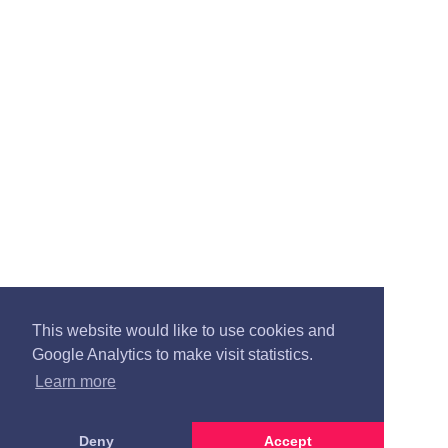
This website would like to use cookies and
Google Analytics to make visit statistics.
Learn more
Deny
Accept