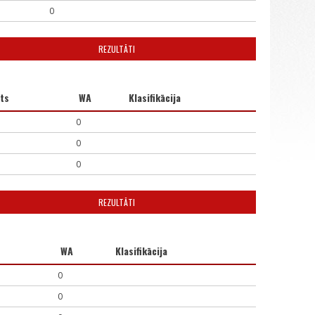
0
REZULTĀTI
ts
WA
Klasifikācija
0
0
0
REZULTĀTI
WA
Klasifikācija
0
0