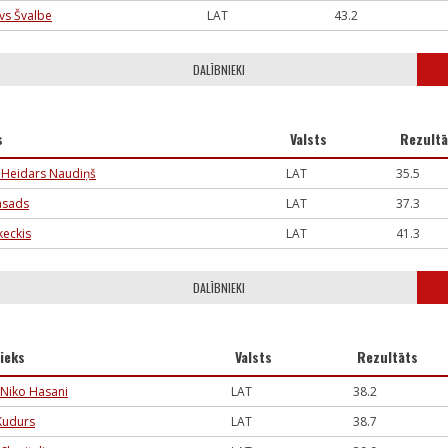
vs Švalbe
LAT
43.2
DALĪBNIEKI
s
Valsts
Rezultā
 Heidars Naudiņš
LAT
35.5
asads
LAT
37.3
keckis
LAT
41.3
DALĪBNIEKI
ieks
Valsts
Rezultāts
 Niko Hasani
LAT
38.2
Kudurs
LAT
38.7