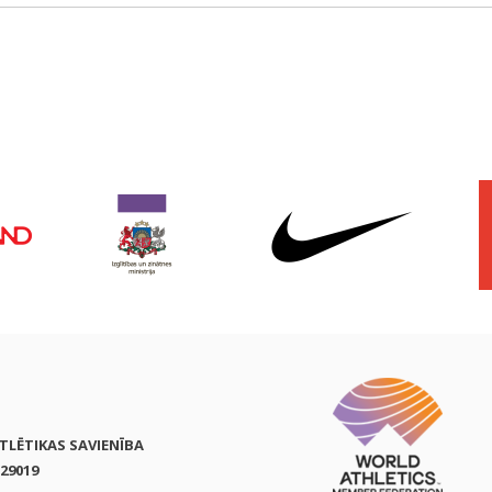
ATLĒTIKAS SAVIENĪBA
29019