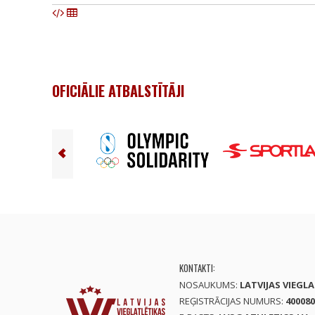
OFICIĀLIE ATBALSTĪTĀJI
KONTAKTI:
NOSAUKUMS:
LATVIJAS VIEGL
REĢISTRĀCIJAS NUMURS:
400080