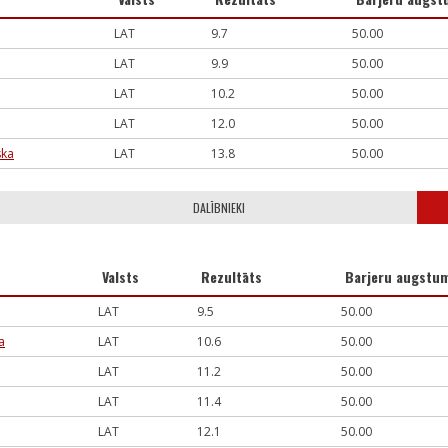
LAT
9.7
50.00
LAT
9.9
50.00
LAT
10.2
50.00
LAT
12.0
50.00
ska
LAT
13.8
50.00
DALĪBNIEKI
Valsts
Rezultāts
Barjeru augstu
LAT
9.5
50.00
a
LAT
10.6
50.00
LAT
11.2
50.00
LAT
11.4
50.00
LAT
12.1
50.00