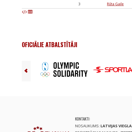
3
Rūta Gaile
OFICIĀLIE ATBALSTĪTĀJI
KONTAKTI:
NOSAUKUMS:
LATVIJAS VIEGL