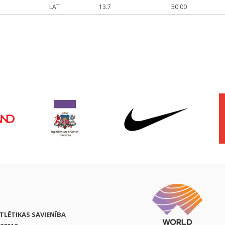
LAT
13.7
50.00
ATLĒTIKAS SAVIENĪBA