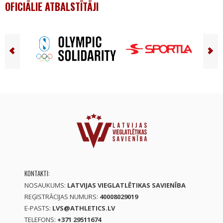
OFICIĀLIE ATBALSTĪTĀJI
KONTAKTI:
NOSAUKUMS:
LATVIJAS VIEGLATLĒTIKAS SAVIENĪBA
REĢISTRĀCIJAS NUMURS:
40008029019
E-PASTS:
LVS@ATHLETICS.LV
TELEFONS:
+371 29511674