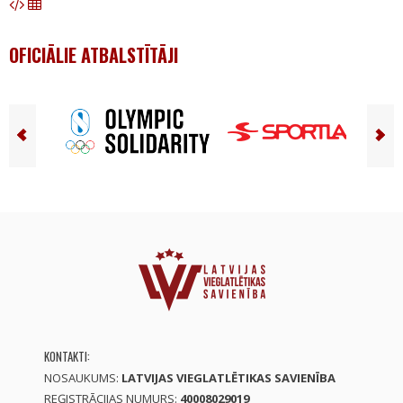
OFICIĀLIE ATBALSTĪTĀJI
KONTAKTI:
NOSAUKUMS:
LATVIJAS VIEGLATLĒTIKAS SAVIENĪBA
REĢISTRĀCIJAS NUMURS:
40008029019