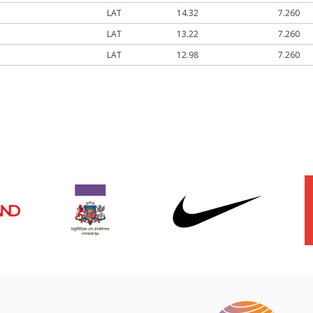
LAT
14.32
7.260
LAT
13.22
7.260
LAT
12.98
7.260