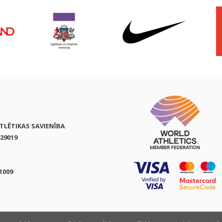
ATLĒTIKAS SAVIENĪBA
29019
1009