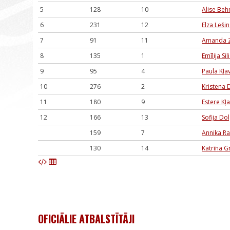
5
128
10
Alise Be
6
231
12
Elza Leši
7
91
11
Amanda Z
8
135
1
Emīlija Sil
9
95
4
Paula Kļa
10
276
2
Kristena 
11
180
9
Estere Kļ
12
166
13
Sofija Do
159
7
Annika R
130
14
Katrīna Gr
OFICIĀLIE ATBALSTĪTĀJI