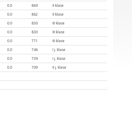
0.0
869
II klase
0.0
862
II klase
0.0
830
III klase
0.0
830
III klase
0.0
771
III klase
0.0
746
I j. klase
0.0
739
I j. klase
0.0
709
II j. klase