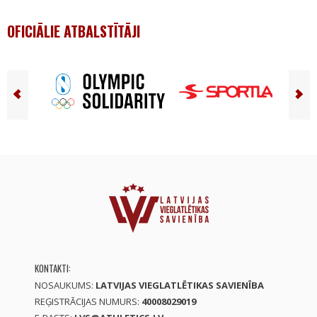
OFICIĀLIE ATBALSTĪTĀJI
KONTAKTI:
NOSAUKUMS:
LATVIJAS VIEGLATLĒTIKAS SAVIENĪBA
REĢISTRĀCIJAS NUMURS:
40008029019