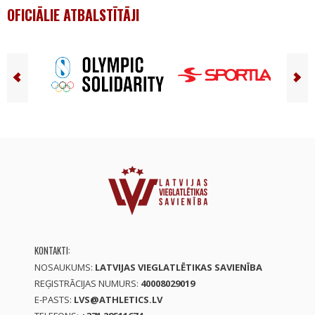
OFICIĀLIE ATBALSTĪTĀJI
KONTAKTI:
NOSAUKUMS:
LATVIJAS VIEGLATLĒTIKAS SAVIENĪBA
REĢISTRĀCIJAS NUMURS:
40008029019
E-PASTS:
LVS@ATHLETICS.LV