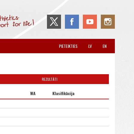
PIETEIKTIES
LV
EN
REZULTĀTI
WA
Klasifikācija