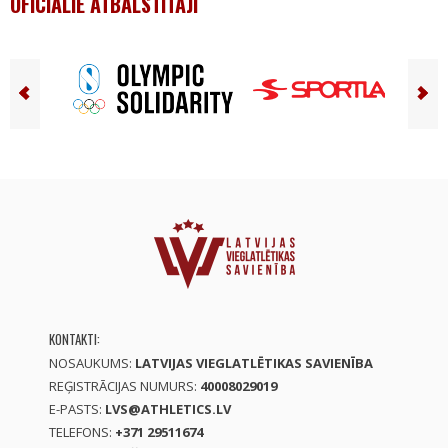
OFICIĀLIE ATBALSTĪTĀJI
KONTAKTI:
NOSAUKUMS:
LATVIJAS VIEGLATLĒTIKAS SAVIENĪBA
REĢISTRĀCIJAS NUMURS:
40008029019
E-PASTS:
LVS@ATHLETICS.LV
TELEFONS:
+371 29511674