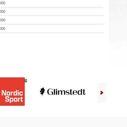
000
000
000
000