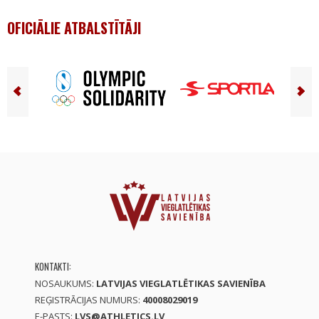
OFICIĀLIE ATBALSTĪTĀJI
KONTAKTI:
NOSAUKUMS:
LATVIJAS VIEGLATLĒTIKAS SAVIENĪBA
REĢISTRĀCIJAS NUMURS:
40008029019
E-PASTS:
LVS@ATHLETICS.LV