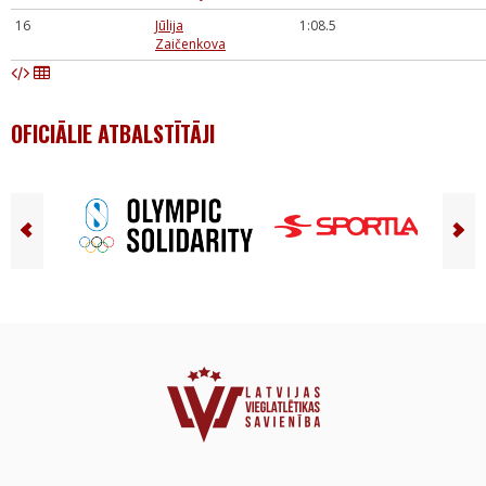
16
Jūlija
1:08.5
Zaičenkova
OFICIĀLIE ATBALSTĪTĀJI