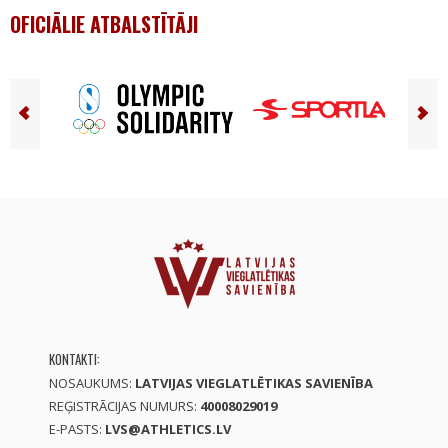
OFICIĀLIE ATBALSTĪTĀJI
KONTAKTI:
NOSAUKUMS:
LATVIJAS VIEGLATLĒTIKAS SAVIENĪBA
REĢISTRĀCIJAS NUMURS:
40008029019
E-PASTS:
LVS@ATHLETICS.LV