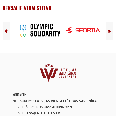
OFICIĀLIE ATBALSTĪTĀJI
KONTAKTI:
NOSAUKUMS:
LATVIJAS VIEGLATLĒTIKAS SAVIENĪBA
REĢISTRĀCIJAS NUMURS:
40008029019
E-PASTS:
LVS@ATHLETICS.LV