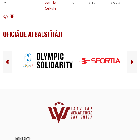
5
Zanda
LAT
17.17
76.20
Cekule
OFICIĀLIE ATBALSTĪTĀJI
KONTAKTI: