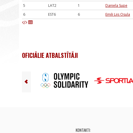
5
LAT2
1
Daniela Supe
6
EST6
6
Emili Liis Osula
OFICIĀLIE ATBALSTĪTĀJI
KONTAKTI: