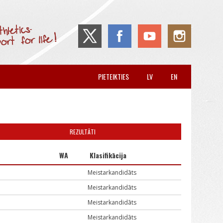
PIETEIKTIES
LV
EN
REZULTĀTI
WA
Klasifikācija
Meistarkandidāts
Meistarkandidāts
Meistarkandidāts
Meistarkandidāts