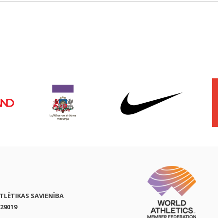
ATLĒTIKAS SAVIENĪBA
29019