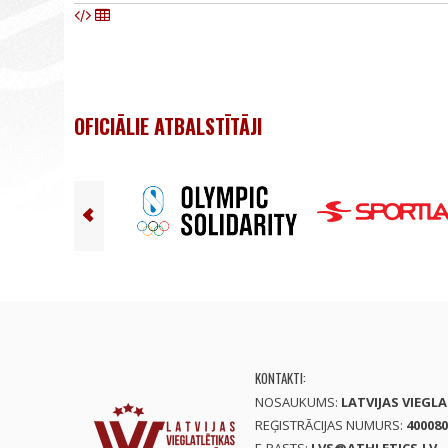
OFICIĀLIE ATBALSTĪTĀJI
KONTAKTI:
NOSAUKUMS:
LATVIJAS VIEGL
REĢISTRĀCIJAS NUMURS:
400080