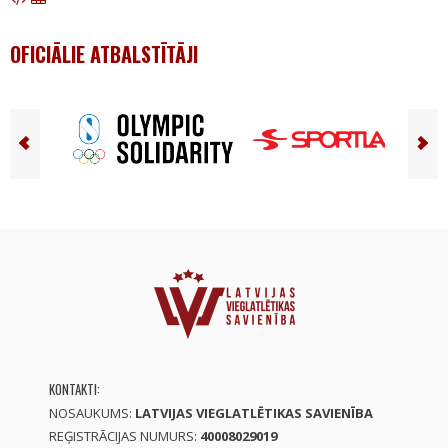
OFICIĀLIE ATBALSTĪTĀJI
KONTAKTI:
NOSAUKUMS:
LATVIJAS VIEGLATLĒTIKAS SAVIENĪBA
REĢISTRĀCIJAS NUMURS:
40008029019