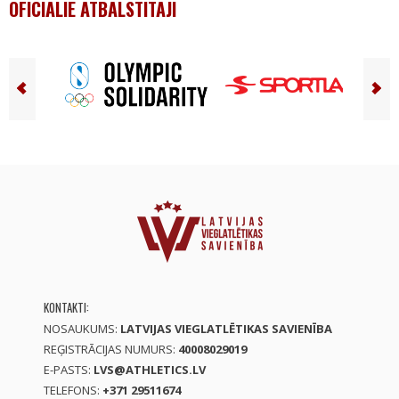
OFICIĀLIE ATBALSTĪTĀJI
KONTAKTI:
NOSAUKUMS:
LATVIJAS VIEGLATLĒTIKAS SAVIENĪBA
REĢISTRĀCIJAS NUMURS:
40008029019
E-PASTS:
LVS@ATHLETICS.LV
TELEFONS:
+371 29511674