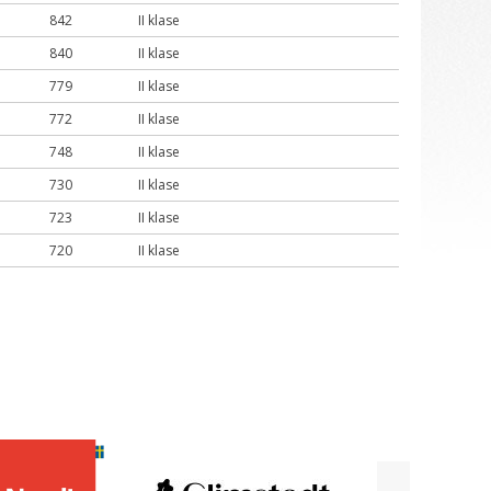
842
II klase
840
II klase
779
II klase
772
II klase
748
II klase
730
II klase
723
II klase
720
II klase