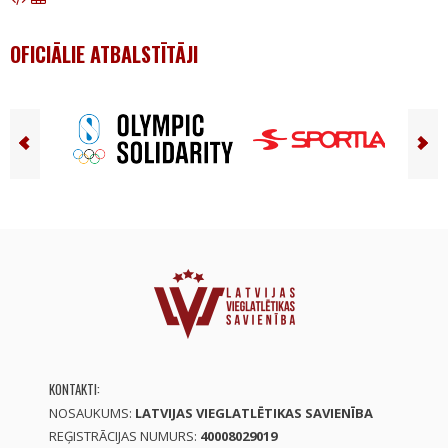
OFICIĀLIE ATBALSTĪTĀJI
KONTAKTI:
NOSAUKUMS:
LATVIJAS VIEGLATLĒTIKAS SAVIENĪBA
REĢISTRĀCIJAS NUMURS:
40008029019