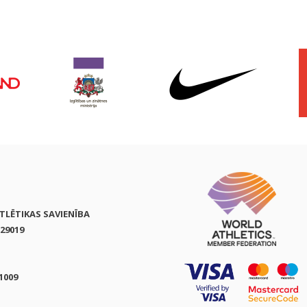
ATLĒTIKAS SAVIENĪBA
29019
1009