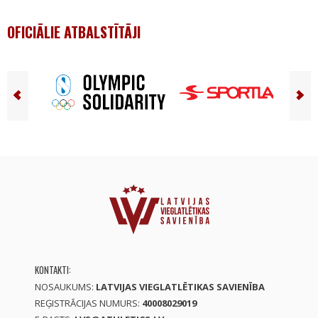
OFICIĀLIE ATBALSTĪTĀJI
KONTAKTI:
NOSAUKUMS:
LATVIJAS VIEGLATLĒTIKAS SAVIENĪBA
REĢISTRĀCIJAS NUMURS:
40008029019