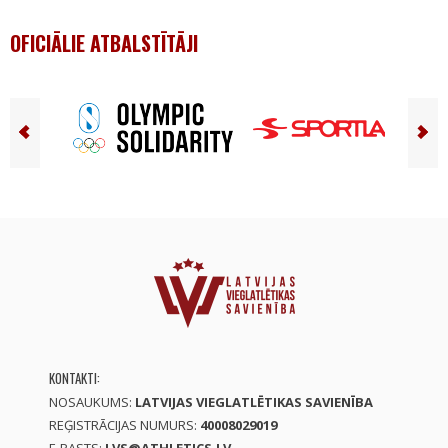
OFICIĀLIE ATBALSTĪTĀJI
KONTAKTI:
NOSAUKUMS:
LATVIJAS VIEGLATLĒTIKAS SAVIENĪBA
REĢISTRĀCIJAS NUMURS:
40008029019