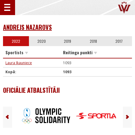
ANDREJS NAZAROVS
2022
2020
2019
2018
2017
Sportists
Reitinga punkti
Laura Ikauniece
1093
Kopā:
1093
OFICIĀLIE ATBALSTĪTĀJI