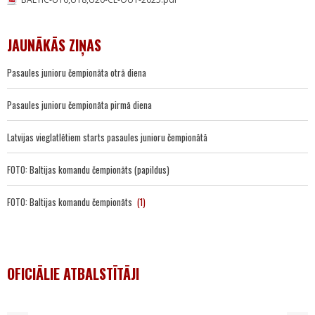
JAUNĀKĀS ZIŅAS
Pasaules junioru čempionāta otrā diena
Pasaules junioru čempionāta pirmā diena
Latvijas vieglatlētiem starts pasaules junioru čempionātā
FOTO: Baltijas komandu čempionāts (papildus)
FOTO: Baltijas komandu čempionāts
(1)
OFICIĀLIE ATBALSTĪTĀJI