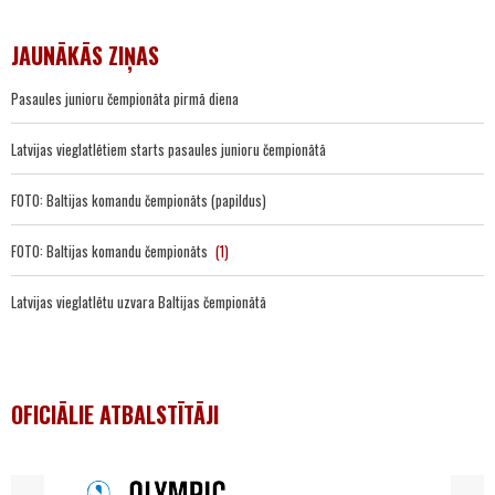
JAUNĀKĀS ZIŅAS
Pasaules junioru čempionāta pirmā diena
Latvijas vieglatlētiem starts pasaules junioru čempionātā
FOTO: Baltijas komandu čempionāts (papildus)
FOTO: Baltijas komandu čempionāts
(1)
Latvijas vieglatlētu uzvara Baltijas čempionātā
OFICIĀLIE ATBALSTĪTĀJI