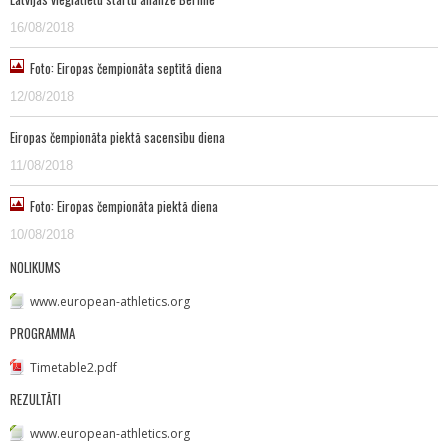
16/08/2018
Foto: Eiropas čempionāta septītā diena
12/08/2018
Eiropas čempionāta piektā sacensību diena
11/08/2018
Foto: Eiropas čempionāta piektā diena
10/08/2018
NOLIKUMS
www.european-athletics.org
PROGRAMMA
Timetable2.pdf
REZULTĀTI
www.european-athletics.org