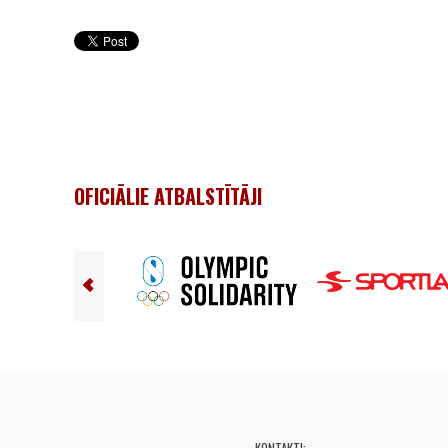
OFICIĀLIE ATBALSTĪTĀJI