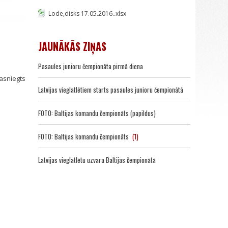
Lode,disks 17.05.2016..xlsx
JAUNĀKĀS ZIŅAS
Pasaules junioru čempionāta pirmā diena
sasniegts
Latvijas vieglatlētiem starts pasaules junioru čempionātā
FOTO: Baltijas komandu čempionāts (papildus)
FOTO: Baltijas komandu čempionāts
(1)
Latvijas vieglatlētu uzvara Baltijas čempionātā