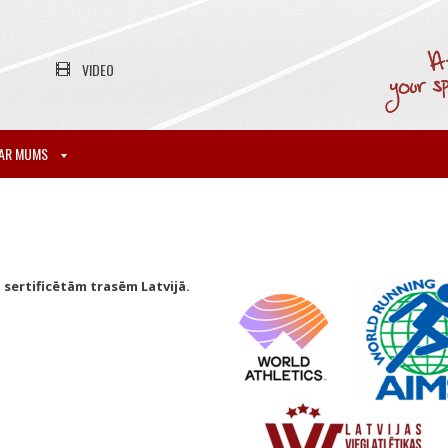
VIDEO
AR MUMS
 sertificētām trasēm Latvijā.