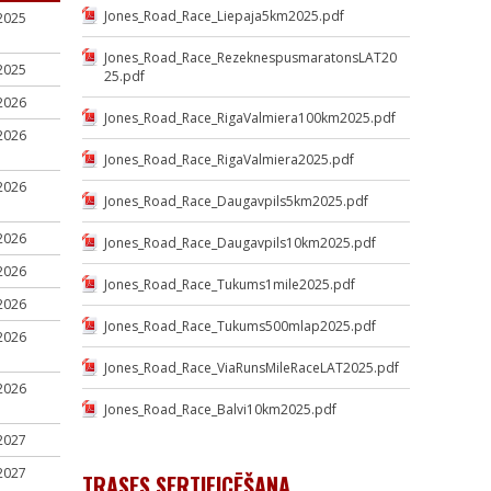
Jones_Road_Race_Liepaja5km2025.pdf
2025
Jones_Road_Race_RezeknespusmaratonsLAT20
2025
25.pdf
2026
Jones_Road_Race_RigaValmiera100km2025.pdf
2026
Jones_Road_Race_RigaValmiera2025.pdf
2026
Jones_Road_Race_Daugavpils5km2025.pdf
2026
Jones_Road_Race_Daugavpils10km2025.pdf
2026
Jones_Road_Race_Tukums1mile2025.pdf
2026
Jones_Road_Race_Tukums500mlap2025.pdf
2026
Jones_Road_Race_ViaRunsMileRaceLAT2025.pdf
2026
Jones_Road_Race_Balvi10km2025.pdf
2027
2027
TRASES SERTIFICĒŠANA