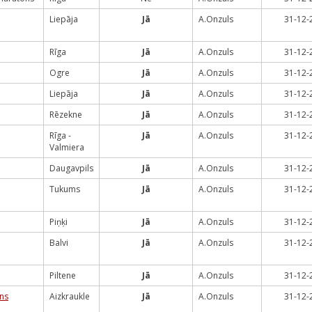
Liepāja
Jā
A.Onzuls
31-12-
Rīga
Jā
A.Onzuls
31-12-
Ogre
Jā
A.Onzuls
31-12-
Liepāja
Jā
A.Onzuls
31-12-
Rēzekne
Jā
A.Onzuls
31-12-
Rīga -
Jā
A.Onzuls
31-12-
Valmiera
Daugavpils
Jā
A.Onzuls
31-12-
Tukums
Jā
A.Onzuls
31-12-
Piņķi
Jā
A.Onzuls
31-12-
Balvi
Jā
A.Onzuls
31-12-
Piltene
Jā
A.Onzuls
31-12-
ns
Aizkraukle
Jā
A.Onzuls
31-12-