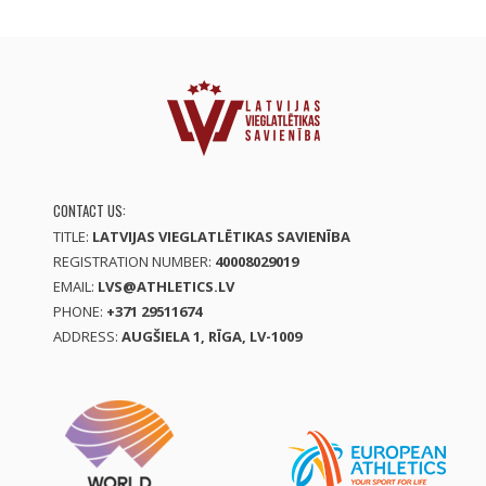
CONTACT US:
TITLE:
LATVIJAS VIEGLATLĒTIKAS SAVIENĪBA
REGISTRATION NUMBER:
40008029019
EMAIL:
LVS@ATHLETICS.LV
PHONE:
+371 29511674
ADDRESS:
AUGŠIELA 1, RĪGA, LV-1009