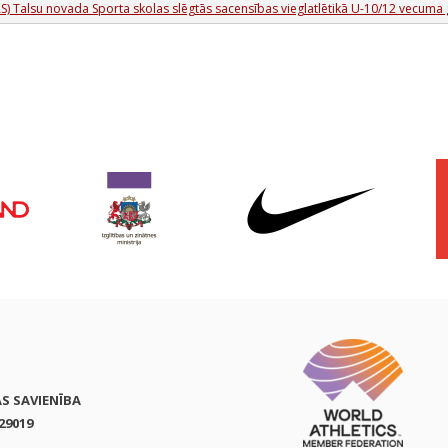
S) Talsu novada Sporta skolas slēgtās sacensības vieglatlētikā U-10/12 vecuma
AS SAVIENĪBA
29019