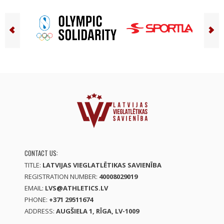
CONTACT US:
TITLE:
LATVIJAS VIEGLATLĒTIKAS SAVIENĪBA
REGISTRATION NUMBER:
40008029019
EMAIL:
LVS@ATHLETICS.LV
PHONE:
+371 29511674
ADDRESS:
AUGŠIELA 1, RĪGA, LV-1009