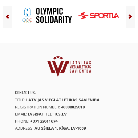
CONTACT US:
TITLE:
LATVIJAS VIEGLATLĒTIKAS SAVIENĪBA
REGISTRATION NUMBER:
40008029019
EMAIL:
LVS@ATHLETICS.LV
PHONE:
+371 29511674
ADDRESS:
AUGŠIELA 1, RĪGA, LV-1009