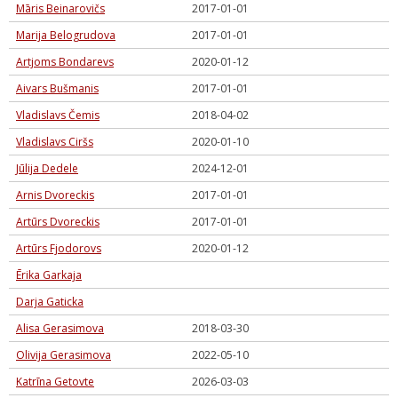
Māris Beinarovičs
2017-01-01
Marija Belogrudova
2017-01-01
Artjoms Bondarevs
2020-01-12
Aivars Bušmanis
2017-01-01
Vladislavs Čemis
2018-04-02
Vladislavs Ciršs
2020-01-10
Jūlija Dedele
2024-12-01
Arnis Dvoreckis
2017-01-01
Artūrs Dvoreckis
2017-01-01
Artūrs Fjodorovs
2020-01-12
Ērika Garkaja
Darja Gaticka
Alisa Gerasimova
2018-03-30
Olivija Gerasimova
2022-05-10
Katrīna Getovte
2026-03-03