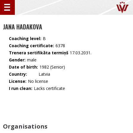
JANA HADAKOVA
Coaching level:
B
Coaching certificate:
6378
Trenera sertifikāta termiņš
17.03.2031.
Gender:
male
Date of birth:
1982 (Senior)
Country:
🇱🇻 Latvia
License:
No license
I run clean:
Lacks certificate
Organisations