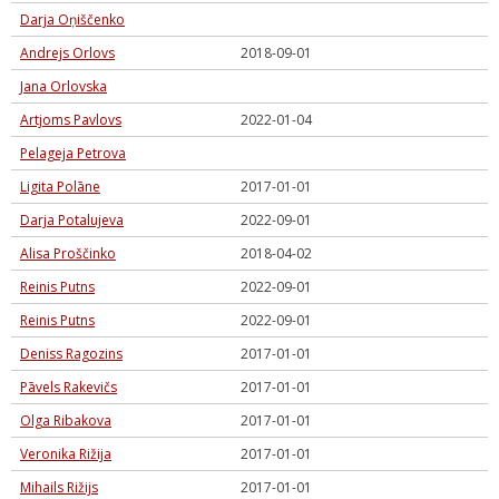
Darja Oņiščenko
Andrejs Orlovs
2018-09-01
Jana Orlovska
Artjoms Pavlovs
2022-01-04
Pelageja Petrova
Ligita Polāne
2017-01-01
Darja Potalujeva
2022-09-01
Alisa Proščinko
2018-04-02
Reinis Putns
2022-09-01
Reinis Putns
2022-09-01
Deniss Ragozins
2017-01-01
Pāvels Rakevičs
2017-01-01
Olga Ribakova
2017-01-01
Veronika Rižija
2017-01-01
Mihails Rižijs
2017-01-01