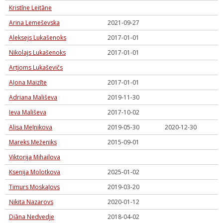
Kristīne Leitāne
Arina Lemeševska
2021-09-27
Aleksejs Lukašenoks
2017-01-01
Nikolajs Lukašenoks
2017-01-01
Artjoms Lukaševičs
Aļona Maizīte
2017-01-01
Adriana Mališeva
2019-11-30
Ieva Mališeva
2017-10-02
Alisa Meļnikova
2019-05-30
2020-12-30
Mareks Meženiks
2015-09-01
Viktorija Mihailova
Ksenija Molotkova
2025-01-02
Timurs Moskaļovs
2019-03-20
Ņikita Nazarovs
2020-01-12
Diāna Nedvedje
2018-04-02