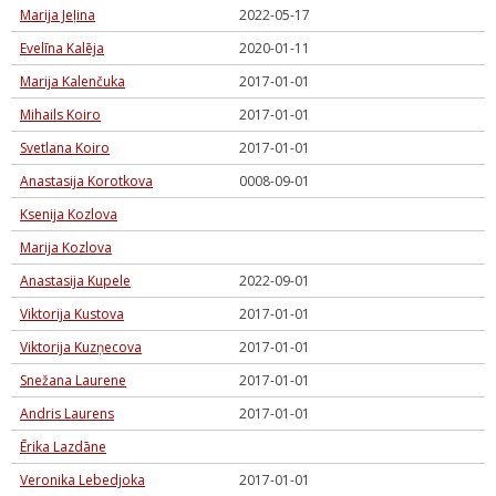
Marija Jeļina
2022-05-17
Evelīna Kalēja
2020-01-11
Marija Kalenčuka
2017-01-01
Mihails Koiro
2017-01-01
Svetlana Koiro
2017-01-01
Anastasija Korotkova
0008-09-01
Ksenija Kozlova
Marija Kozlova
Anastasija Kupele
2022-09-01
Viktorija Kustova
2017-01-01
Viktorija Kuzņecova
2017-01-01
Snežana Laurene
2017-01-01
Andris Laurens
2017-01-01
Ērika Lazdāne
Veronika Lebedjoka
2017-01-01