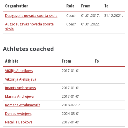
Organisation
Role
From
To
Daugavpils novada sporta skola
Coach
01.01.2017.
31.12.2021.
Augšdaugavas novada sporta
Coach
01.01.2022.
skola
Athletes coached
Athlete
From
To
Vitālijs Aleinikovs
2017-01-01
Viktorija Aleksejeva
Imants Ambrosovs
2017-01-01
Marina Andrejeva
2017-01-01
Romans Atrahimovičs
2018-07-17
Deniss Avdejevs
2024-03-01
Natalija Babkova
2017-01-01