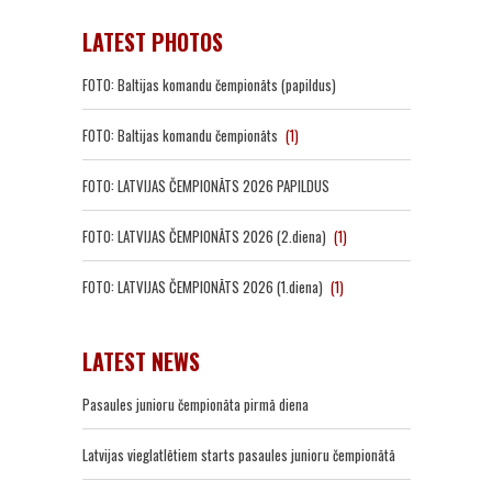
LATEST PHOTOS
FOTO: Baltijas komandu čempionāts (papildus)
FOTO: Baltijas komandu čempionāts
(1)
FOTO: LATVIJAS ČEMPIONĀTS 2026 PAPILDUS
FOTO: LATVIJAS ČEMPIONĀTS 2026 (2.diena)
(1)
FOTO: LATVIJAS ČEMPIONĀTS 2026 (1.diena)
(1)
LATEST NEWS
Pasaules junioru čempionāta pirmā diena
Latvijas vieglatlētiem starts pasaules junioru čempionātā