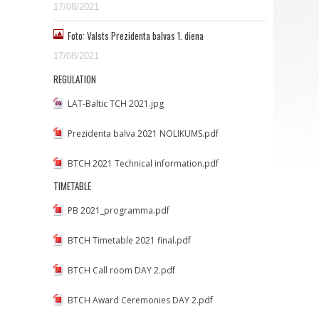
17/08/2021
Foto: Valsts Prezidenta balvas 1. diena
17/08/2021
REGULATION
LAT-Baltic TCH 2021.jpg
Prezidenta balva 2021 NOLIKUMS.pdf
BTCH 2021 Technical information.pdf
TIMETABLE
PB 2021_programma.pdf
BTCH Timetable 2021 final.pdf
BTCH Call room DAY 2.pdf
BTCH Award Ceremonies DAY 2.pdf