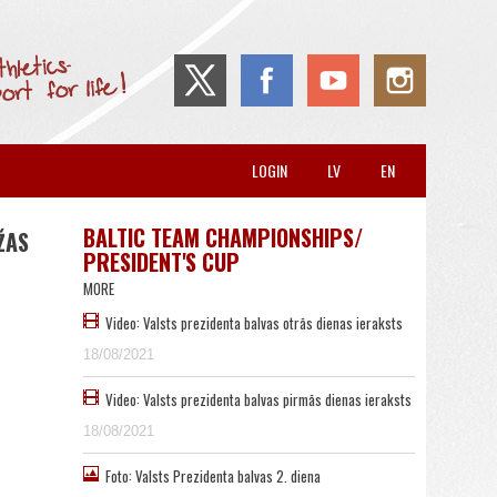
LOGIN
LV
EN
BALTIC TEAM CHAMPIONSHIPS/
ŽAS
PRESIDENT'S CUP
MORE
Video: Valsts prezidenta balvas otrās dienas ieraksts
18/08/2021
Video: Valsts prezidenta balvas pirmās dienas ieraksts
18/08/2021
Foto: Valsts Prezidenta balvas 2. diena