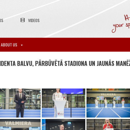
OS
VIDEOS
ABOUT US
IDENTA BALVU, PĀRBŪVĒTĀ STADIONA UN JAUNĀS MANĒ