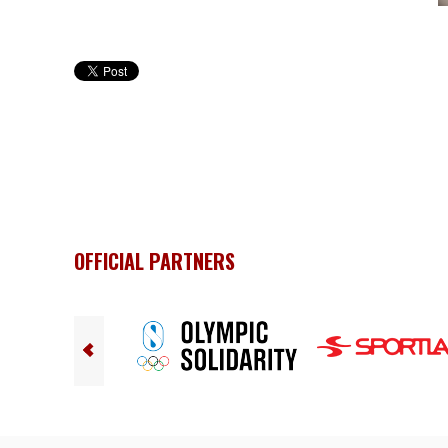
OFFICIAL PARTNERS