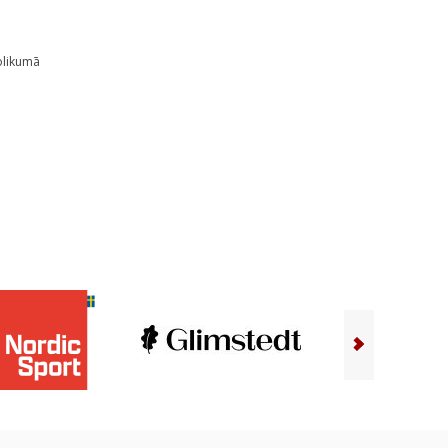
nolikumā