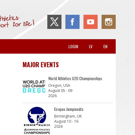
LOGIN
LV
EN
MAJOR EVENTS
World Athletics U20 Championships
Oregon, USA
August 05 - 09
2026
Eiropas čempionāts
Birmingham, UK
August 10 - 16
2026