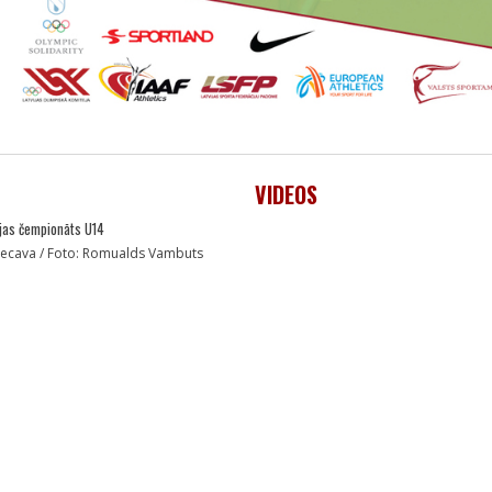
VIDEOS
ijas čempionāts U14
 Iecava / Foto: Romualds Vambuts