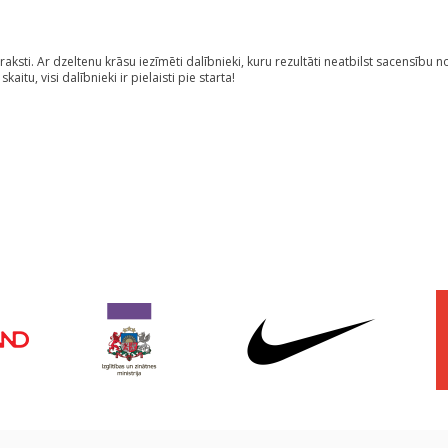
araksti. Ar dzeltenu krāsu iezīmēti dalībnieki, kuru rezultāti neatbilst sacensību 
tu, visi dalībnieki ir pielaisti pie starta!