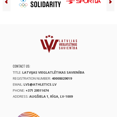
CONTACT US:
TITLE:
LATVIJAS VIEGLATLĒTIKAS SAVIENĪBA
REGISTRATION NUMBER:
40008029019
EMAIL:
LVS@ATHLETICS.LV
PHONE:
+371 29511674
ADDRESS:
AUGŠIELA 1, RĪGA, LV-1009