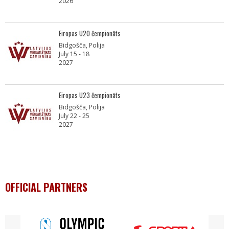
2026
Eiropas U20 čempionāts
Bidgošča, Polija
July 15 - 18
2027
Eiropas U23 čempionāts
Bidgošča, Polija
July 22 - 25
2027
OFFICIAL PARTNERS