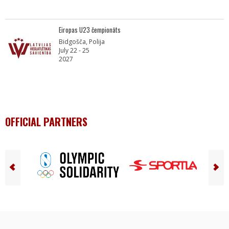
Eiropas U23 čempionāts
Bidgošča, Polija
July 22 - 25
2027
OFFICIAL PARTNERS