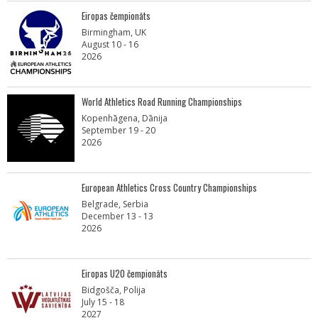
Eiropas čempionāts
Birmingham, UK
August 10 - 16
2026
World Athletics Road Running Championships
Kopenhāgena, Dānija
September 19 - 20
2026
European Athletics Cross Country Championships
Belgrade, Serbia
December 13 - 13
2026
Eiropas U20 čempionāts
Bidgošča, Polija
July 15 - 18
2027