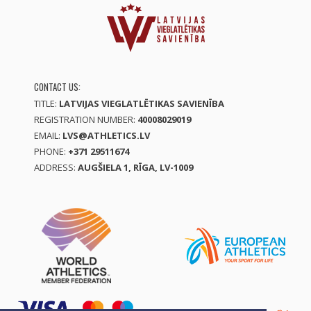
CONTACT US:
TITLE:
LATVIJAS VIEGLATLĒTIKAS SAVIENĪBA
REGISTRATION NUMBER:
40008029019
EMAIL:
LVS@ATHLETICS.LV
PHONE:
+371 29511674
ADDRESS:
AUGŠIELA 1, RĪGA, LV-1009