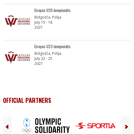
Eiropas U20 čempionāts
Bidgošča, Polija
July 15 - 18
2027
Eiropas U23 čempionāts
Bidgošča, Polija
July 22 - 25
2027
OFFICIAL PARTNERS