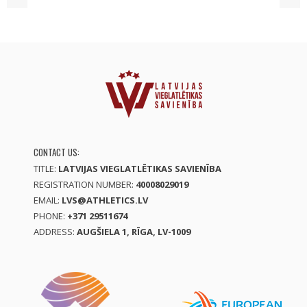
CONTACT US:
TITLE:
LATVIJAS VIEGLATLĒTIKAS SAVIENĪBA
REGISTRATION NUMBER:
40008029019
EMAIL:
LVS@ATHLETICS.LV
PHONE:
+371 29511674
ADDRESS:
AUGŠIELA 1, RĪGA, LV-1009