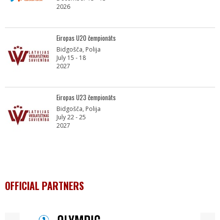
2026
Eiropas U20 čempionāts
Bidgošča, Polija
July 15 - 18
2027
Eiropas U23 čempionāts
Bidgošča, Polija
July 22 - 25
2027
OFFICIAL PARTNERS