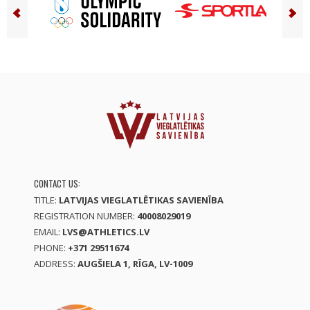
CONTACT US:
TITLE:
LATVIJAS VIEGLATLĒTIKAS SAVIENĪBA
REGISTRATION NUMBER:
40008029019
EMAIL:
LVS@ATHLETICS.LV
PHONE:
+371 29511674
ADDRESS:
AUGŠIELA 1, RĪGA, LV-1009