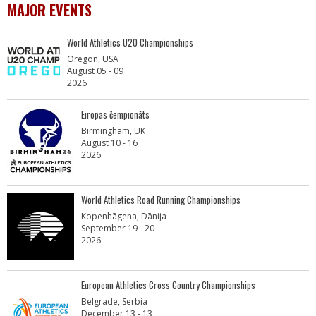
MAJOR EVENTS
World Athletics U20 Championships
Oregon, USA
August 05 - 09
2026
Eiropas čempionāts
Birmingham, UK
August 10 - 16
2026
World Athletics Road Running Championships
Kopenhāgena, Dānija
September 19 - 20
2026
European Athletics Cross Country Championships
Belgrade, Serbia
December 13 - 13