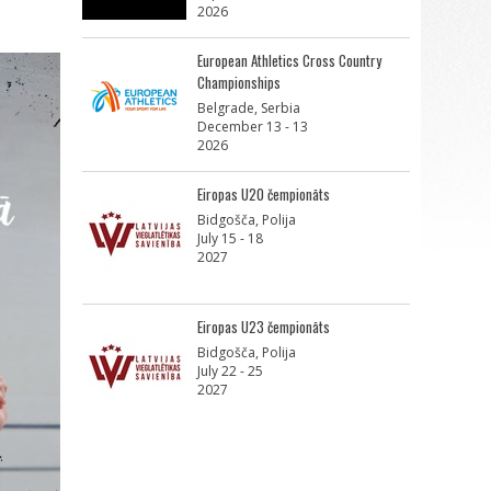
2026
European Athletics Cross Country
Championships
Belgrade, Serbia
December 13 - 13
2026
Eiropas U20 čempionāts
Bidgošča, Polija
July 15 - 18
2027
Eiropas U23 čempionāts
Bidgošča, Polija
July 22 - 25
2027