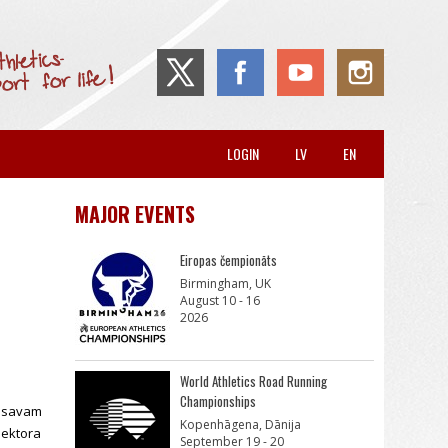
LOGIN
LV
EN
MAJOR EVENTS
Eiropas čempionāts
Birmingham, UK
August 10 - 16
2026
World Athletics Road Running
Championships
r savam
Kopenhāgena, Dānija
sektora
September 19 - 20